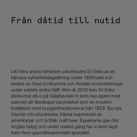
Från dåtid till nutid
Likt flera andra ölmärken påverkades S:t Eriks av en
hårdare nykterhetslagstiftning under 1920-talet och
senare av ökad konkurrens och flertalet konsolideringar
under seklets andra hälft. Men år 2010 blev S:t Eriks
återkomst då vi på Galatea klev in som nya ägare med
visionen att återskapa varumärket som en modern
kvalitetsöl med bryggeritraditionerna från 1859. Sju nya
ölsorter introducerades, främst inspirerade av
amerikansk och brittisk craft beer. Experterna gav ölet
högsta betyg och under resans gång har vi även tagit
fram flera uppmärksammade specialöl.