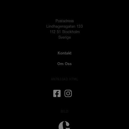
Postadress
Lindhagensgatan 133
112 51 Stockholm
Sverige
Kontakt
Om Oss
ANPASSAD HTML
BILD